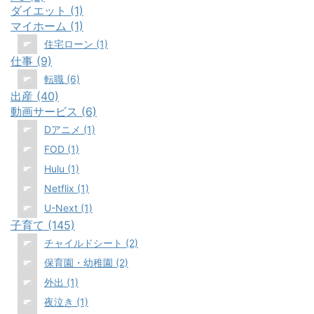
ダイエット (1)
マイホーム (1)
住宅ローン (1)
仕事 (9)
転職 (6)
出産 (40)
動画サービス (6)
Dアニメ (1)
FOD (1)
Hulu (1)
Netflix (1)
U-Next (1)
子育て (145)
チャイルドシート (2)
保育園・幼稚園 (2)
外出 (1)
夜泣き (1)