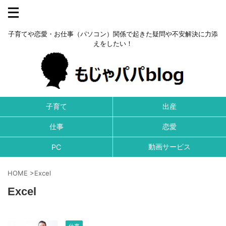
子育てや恋愛・お仕事（パソコン）関係で起きた疑問や不安解決に力添
えをしたい！
子育て
出産
仕事
恋愛
動画サービス
PC
HOME
>
Excel
Excel