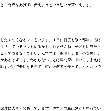
ると、奇声をあげずに伝えようという思いが芽生えます。
出したくなくなるママもいます。１日に何度も別の部屋に逃げ
に生活しているママもいるかもしれませんね。子どもに当たら
も１人で悩まなくてもいいんですよ！保健センターや支援セン
日があるはずです。わからないことは専門家に聞いてしまえば
。話すだけで楽になるので、誰か理解者を作っておくといいで
の発達に大きく関係しています。体力と情緒は別だと思ってい