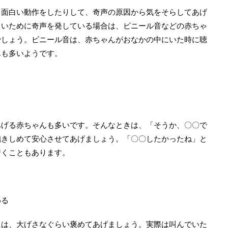
り面白い動作をしたりして、奇声の原因から気をそらしてあげ
きいために奇声を発している場合は、ビニール音などの赤ちゃ
でしょう。ビニール音は、赤ちゃんがおなかの中にいた時に聴
んも多いようです。
あげる赤ちゃんも多いです。そんなときは、「そうか、〇〇で
抱きしめて安心させてあげましょう。「〇〇したかったね」と
着くこともあります。
める
には、大げさなぐらい褒めてあげましょう。実際は叫んでいた