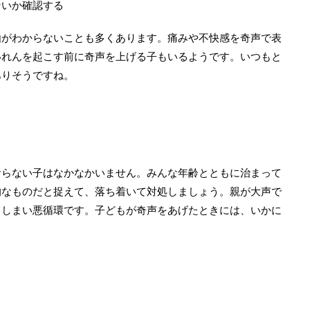
ないか確認する
由がわからないことも多くあります。痛みや不快感を奇声で表
いれんを起こす前に奇声を上げる子もいるようです。いつもと
ありそうですね。
！
おらない子はなかなかいません。みんな年齢とともに治まって
的なものだと捉えて、落ち着いて対処しましょう。親が大声で
てしまい悪循環です。子どもが奇声をあげたときには、いかに