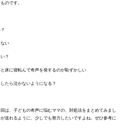
るものです。
い？
らない
良い？
いと床に寝転んで奇声を発するのが恥ずかしい
うしたら泣かないようになる？
今回は、子どもの奇声に悩むママの、対処法をまとめてみまし
活が送れるように、少しでも努力したいですよね。ぜひ参考に