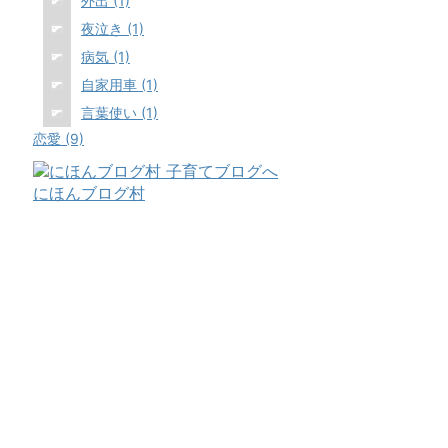
外出 (1)
夜泣き (1)
病気 (1)
自家用車 (1)
言葉使い (1)
恋愛 (9)
にほんブログ村