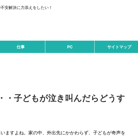
や不安解決に力添えをしたい！
仕事
PC
サイトマップ
・・子どもが泣き叫んだらどうす
日
んいますよね。家の中、外出先にかかわらず、子どもが奇声を