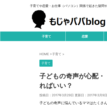
子育てや恋愛・お仕事（パソコン）関係で起きた疑問
子育て
恋愛
HOME
>
子育て
>
子育て
子どもの奇声が心配・
ればいい？
投稿日：2017年3月29日 更新日：
2017年3月9
子どもの奇声に悩んでいるママはたくさ