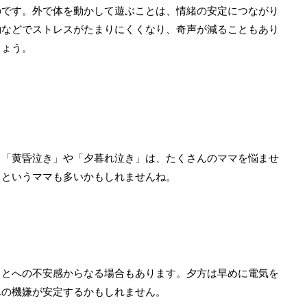
のです。外で体を動かして遊ぶことは、情緒の安定につながり
動などでストレスがたまりにくくなり、奇声が減ることもあり
しょう。
う「黄昏泣き」や「夕暮れ泣き」は、たくさんのママを悩ませ
！というママも多いかもしれませんね。
ことへの不安感からなる場合もあります。夕方は早めに電気を
んの機嫌が安定するかもしれません。