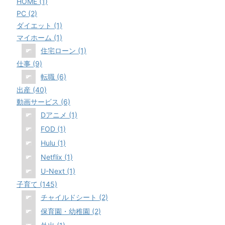
HOME (1)
PC (2)
ダイエット (1)
マイホーム (1)
住宅ローン (1)
仕事 (9)
転職 (6)
出産 (40)
動画サービス (6)
Dアニメ (1)
FOD (1)
Hulu (1)
Netflix (1)
U-Next (1)
子育て (145)
チャイルドシート (2)
保育園・幼稚園 (2)