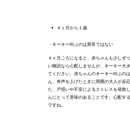
４ヶ月から１歳
・キーキー叫ぶのは異常ではない
４ヶ月ごろになると、赤ちゃんも少しず
い喃語なら心配しませんが、キーキー大
てください。赤ちゃんのキーキー叫ぶの
ん。奇声を上げたときに周囲の大人が反
た、戸惑いや不安によるストレスを発散
んにとって意味のあることです。心配す
ですね。