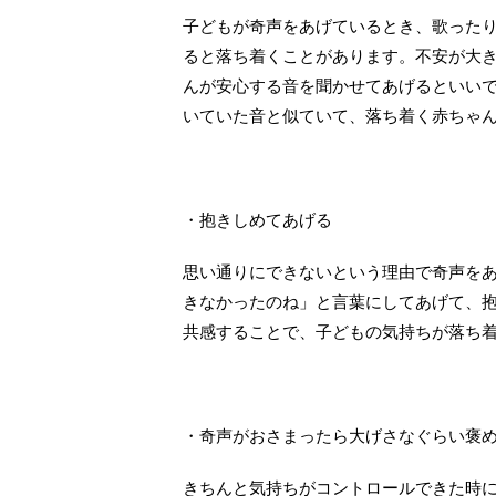
子どもが奇声をあげているとき、歌った
ると落ち着くことがあります。不安が大
んが安心する音を聞かせてあげるといい
いていた音と似ていて、落ち着く赤ちゃ
・抱きしめてあげる
思い通りにできないという理由で奇声を
きなかったのね」と言葉にしてあげて、
共感することで、子どもの気持ちが落ち
・奇声がおさまったら大げさなぐらい褒
きちんと気持ちがコントロールできた時