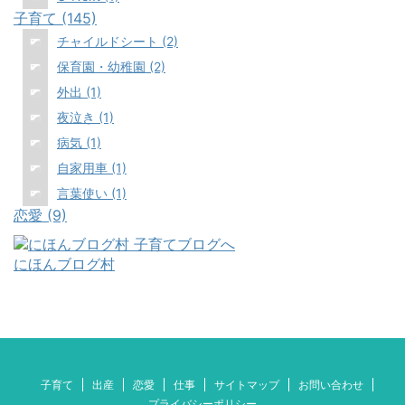
子育て (145)
チャイルドシート (2)
保育園・幼稚園 (2)
外出 (1)
夜泣き (1)
病気 (1)
自家用車 (1)
言葉使い (1)
恋愛 (9)
にほんブログ村
子育て
出産
恋愛
仕事
サイトマップ
お問い合わせ
プライバシーポリシー