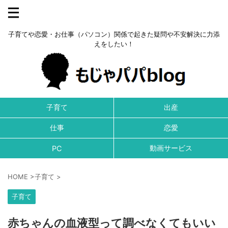
子育てや恋愛・お仕事（パソコン）関係で起きた疑問や不安解決に力添
えをしたい！
子育て
出産
仕事
恋愛
動画サービス
PC
HOME
>
子育て
>
子育て
赤ちゃんの血液型って調べなくてもいい