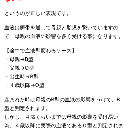
というのが正しい表現です。
血液は臍帯を通して母親と胎児を繋いでいますの
で、母親の血液の影響を多く受ける事になります。
【途中で血液型変わるケース】
・母親→B型
・父親→O型
・出生時→B型
・４歳以降→O型
産まれた時は母親のB型の血液の影響をうけて、B
型と判定されます。
しかし、４歳くらいまでは母親の影響を受け易い
為、４歳以降に実際の血液であるＯ型と判定されま