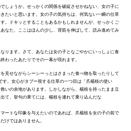
のでしょうか。せっかくの関係を破綻させかねない、女の子に
いきたいと思います。女の子の気持ちは、何気ない一瞬の仕草
ます。ドキッとすることもあるかもしれませんが、せっかくご
たあなた、ここはほんの少し、背筋を伸ばして、読み進めてみ
になります。さて、あなたは女の子となごやかにいっしょに食
べ終わったあたりでその一幕が現れます。
歯を見せながらシーシーっとはさまった食べ物を取ったりして
です。女心がタブー視する仕草の一つ目は「爪楊枝の使い
、救いの余地があります。しかしながら、楊枝を持ったまま立
に出て、挙句の果てには、楊枝を連れて乗り込んだな
スマートな印象を与えたいのであれば、爪楊枝を女の子の前で
れだけではありません。