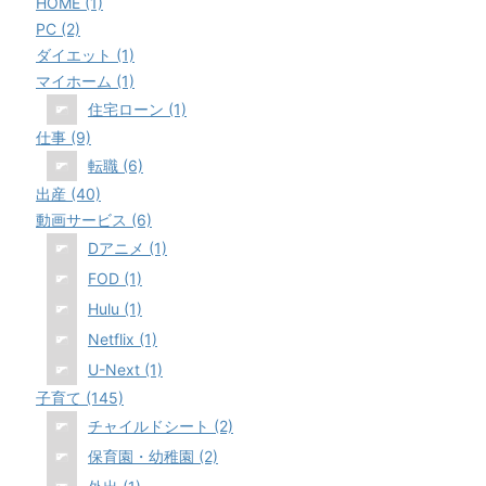
HOME (1)
PC (2)
ダイエット (1)
マイホーム (1)
住宅ローン (1)
仕事 (9)
転職 (6)
出産 (40)
動画サービス (6)
Dアニメ (1)
FOD (1)
Hulu (1)
Netflix (1)
U-Next (1)
子育て (145)
チャイルドシート (2)
保育園・幼稚園 (2)