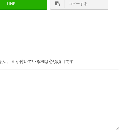
LINE
コピーする
せん。
※
が付いている欄は必須項目です