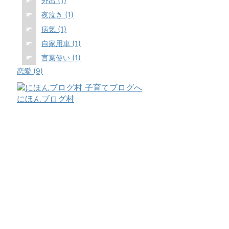
外出 (1)
夜泣き (1)
病気 (1)
自家用車 (1)
言葉使い (1)
恋愛 (9)
にほんブログ村