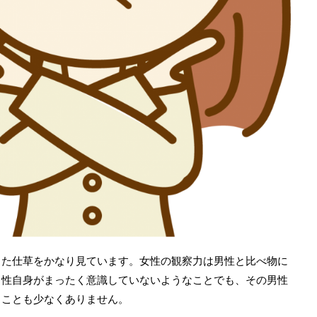
した仕草をかなり見ています。女性の観察力は男性と比べ物に
男性自身がまったく意識していないようなことでも、その男性
ることも少なくありません。