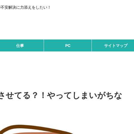
や不安解決に力添えをしたい！
仕事
PC
サイトマップ
させてる？！やってしまいがちな