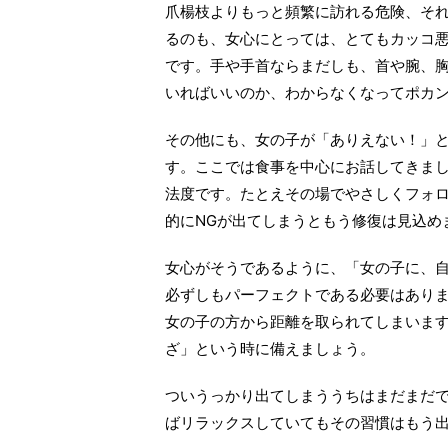
爪楊枝よりもっと頻繁に訪れる危険、そ
るのも、女心にとっては、とてもカッコ悪
です。手や手首ならまだしも、首や腕、
いればいいのか、わからなくなってポカ
その他にも、女の子が「ありえない！」
す。ここでは食事を中心にお話してきま
法度です。たとえその場でやさしくフォ
的にNGが出てしまうともう修復は見込め
女心がそうであるように、「女の子に、
必ずしもパーフェクトである必要はあり
女の子の方から距離を取られてしまいま
ざ」という時に備えましょう。
ついうっかり出てしまううちはまだまだ
ばリラックスしていてもその習慣はもう