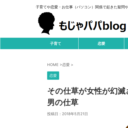
子育てや恋愛・お仕事（パソコン）関係で起きた疑問
子育て
恋愛
HOME
>
恋愛
>
恋愛
その仕草が女性が幻滅
男の仕草
投稿日：
2018年5月21日